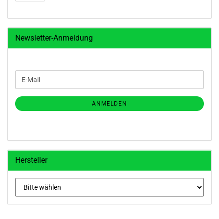
Newsletter-Anmeldung
WEITER
E-
ZUR
Mail
NEWSLETTER-
ANMELDUNG
ANMELDEN
Hersteller