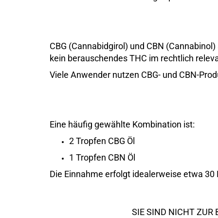
CBG (Cannabidgirol) und CBN (Cannabinol) 
kein berauschendes THC im rechtlich rele
Viele Anwender nutzen CBG- und CBN-Produ
Eine häufig gewählte Kombination ist:
2 Tropfen CBG Öl
1 Tropfen CBN Öl
Die Einnahme erfolgt idealerweise etwa 3
SIE SIND NICHT ZU