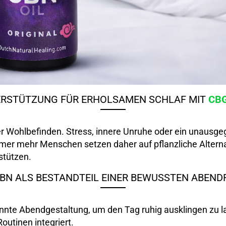
ERSTÜTZUNG FÜR ERHOLSAMEN SCHLAF MIT
CB
nser Wohlbefinden. Stress, innere Unruhe oder ein unaus
mer mehr Menschen setzen daher auf pflanzliche Alterna
stützen.
CBN ALS BESTANDTEIL EINER BEWUSSTEN ABEND
nte Abendgestaltung, um den Tag ruhig ausklingen zu la
outinen integriert.