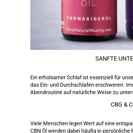
SANFTE UNT
Ein erholsamer Schlaf ist essenziell für u
das Ein- und Durchschlafen erschweren. Im
Abendroutine auf natürliche Weise zu unter
CBG & 
Viele Menschen legen Wert auf eine entspan
CBN Öl werden dabei häufig in persönliche R