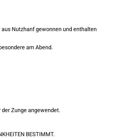
en aus Nutzhanf gewonnen und enthalten
nsbesondere am Abend.
er der Zunge angewendet.
NKHEITEN BESTIMMT.