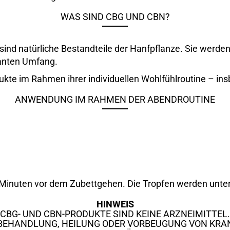
WAS SIND CBG UND CBN?
sind natürliche Bestandteile der Hanfpflanze. Sie werd
vanten Umfang.
kte im Rahmen ihrer individuellen Wohlfühlroutine – i
ANWENDUNG IM RAHMEN DER ABENDROUTINE
0 Minuten vor dem Zubettgehen. Die Tropfen werden unt
HINWEIS
CBG- UND CBN-PRODUKTE SIND KEINE ARZNEIMITTEL.
R BEHANDLUNG, HEILUNG ODER VORBEUGUNG VON KRA