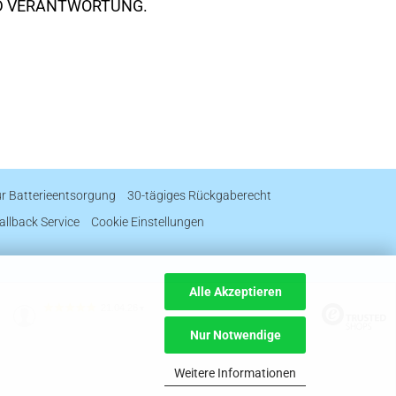
D VERANTWORTUNG.
ur Batterieentsorgung
30-tägiges Rückgaberecht
allback Service
Cookie Einstellungen
Alle Akzeptieren
21.04.26
▼
Nur Notwendige
Weitere Informationen