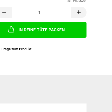
inkl. 19% MwSt.
IN DEINE TÜTE PACKEN
Frage zum Produkt