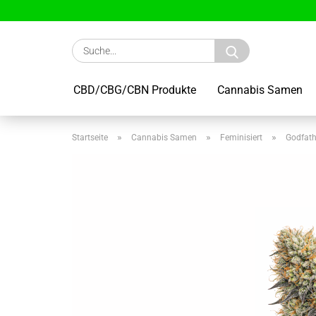
Suche...
CBD/CBG/CBN Produkte
Cannabis Samen
»
»
»
Startseite
Cannabis Samen
Feminisiert
Godfath