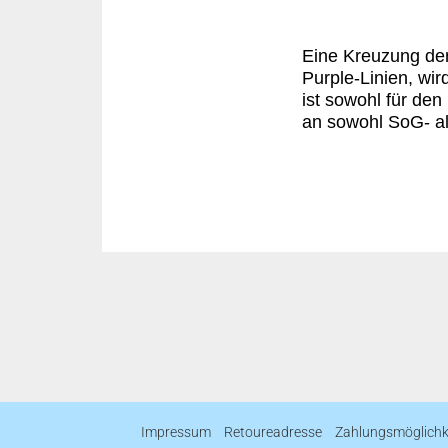
Eine Kreuzung de
Purple-Linien, wi
ist sowohl für de
an sowohl SoG- 
Impressum
Retoureadresse
Zahlungsmöglichk