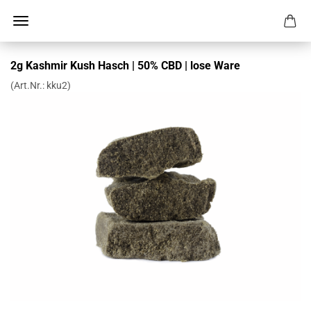
2g Kashmir Kush Hasch | 50% CBD | lose Ware
(Art.Nr.:
kku2
)