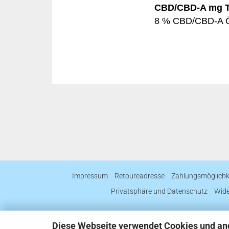
CBD/CBD-A mg Ta
8 % CBD/CBD-A Ö
Impressum
Retoureadresse
Zahlungsmöglichk
Privatsphäre und Datenschutz
Wide
Diese Webseite verwendet Cookies und an