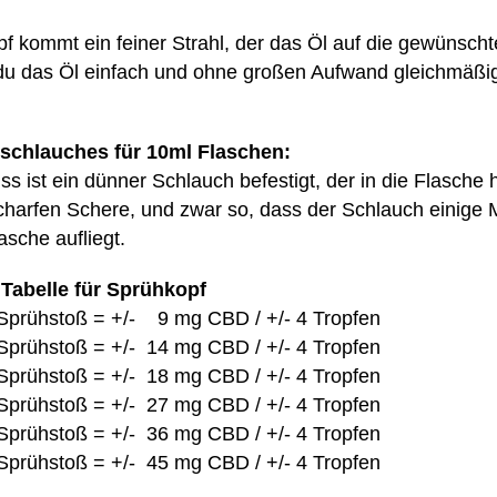
 kommt ein feiner Strahl, der das Öl auf die gewünscht
 du das Öl einfach und ohne großen Aufwand gleichmäßi
schlauches für 10ml Flaschen:
 ist ein dünner Schlauch befestigt, der in die Flasche h
charfen Schere, und zwar so, dass der Schlauch einige Mi
sche aufliegt.
Tabelle für Sprühkopf
prühstoß = +/- 9 mg CBD / +/- 4 Tropfen
prühstoß = +/- 14 mg CBD / +/- 4 Tropfen
prühstoß = +/- 18 mg CBD / +/- 4 Tropfen
prühstoß = +/- 27 mg CBD / +/- 4 Tropfen
prühstoß = +/- 36 mg CBD / +/- 4 Tropfen
prühstoß = +/- 45 mg CBD / +/- 4 Tropfen