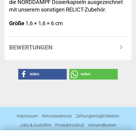
die NORDDAMPF Dosierkapseln ausgezeichnet
mit unserem sonstigen RELICT-Zubehör.
Größe
1,6 × 1,6 × 6 cm
BEWERTUNGEN
teilen
teilen
Impressum
Retoureadresse
Zahlungsmöglichkeiten
Jobs & Aushilfen
Produktrückruf
Versandkosten
Hinweise zur Batterieentsorgung