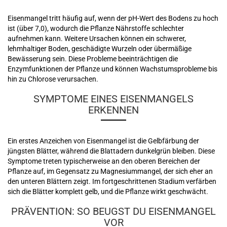
Eisenmangel tritt häufig auf, wenn der pH-Wert des Bodens zu hoch
ist (über 7,0), wodurch die Pflanze Nährstoffe schlechter
aufnehmen kann. Weitere Ursachen können ein schwerer,
lehmhaltiger Boden, geschädigte Wurzeln oder übermäßige
Bewässerung sein. Diese Probleme beeinträchtigen die
Enzymfunktionen der Pflanze und können Wachstumsprobleme bis
hin zu Chlorose verursachen.
SYMPTOME EINES EISENMANGELS
ERKENNEN
Ein erstes Anzeichen von Eisenmangel ist die Gelbfärbung der
jüngsten Blätter, während die Blattadern dunkelgrün bleiben. Diese
Symptome treten typischerweise an den oberen Bereichen der
Pflanze auf, im Gegensatz zu Magnesiummangel, der sich eher an
den unteren Blättern zeigt. Im fortgeschrittenen Stadium verfärben
sich die Blätter komplett gelb, und die Pflanze wirkt geschwächt.
PRÄVENTION: SO BEUGST DU EISENMANGEL
VOR