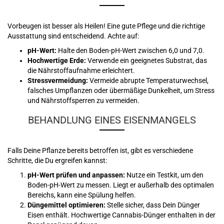
Vorbeugen ist besser als Heilen! Eine gute Pflege und die richtige
Ausstattung sind entscheidend. Achte auf:
pH-Wert:
Halte den Boden-pH-Wert zwischen 6,0 und 7,0.
Hochwertige Erde:
Verwende ein geeignetes Substrat, das
die Nährstoffaufnahme erleichtert.
Stressvermeidung:
Vermeide abrupte Temperaturwechsel,
falsches Umpflanzen oder übermäßige Dunkelheit, um Stress
und Nährstoffsperren zu vermeiden.
BEHANDLUNG EINES EISENMANGELS
Falls Deine Pflanze bereits betroffen ist, gibt es verschiedene
Schritte, die Du ergreifen kannst:
pH-Wert prüfen und anpassen:
Nutze ein Testkit, um den
Boden-pH-Wert zu messen. Liegt er außerhalb des optimalen
Bereichs, kann eine Spülung helfen.
Düngemittel optimieren:
Stelle sicher, dass Dein Dünger
Eisen enthält. Hochwertige Cannabis-Dünger enthalten in der