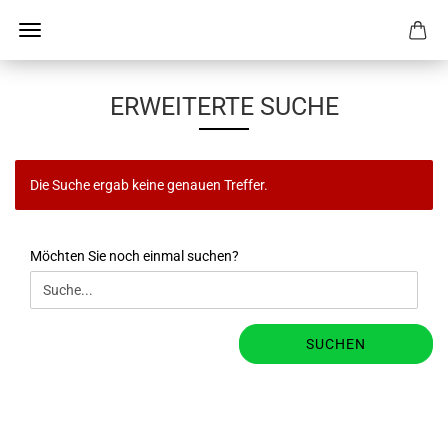
ERWEITERTE SUCHE
Die Suche ergab keine genauen Treffer.
MÖCHTEN
Möchten Sie noch einmal suchen?
SIE
NOCH
EINMAL
SUCHEN?
SUCHEN