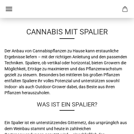
CANNABIS MIT SPALIER
Der Anbau von Cannabispflanzen zu Hause kann erstaunliche
Ergebnisse liefern – mit der richtigen Anleitung und den passenden
Techniken. Spaliere, ob vertikal oder horizontal, bieten Growern die
Möglichkeit, Erträge zu maximieren und das Pflanzenwachstum
gezielt zu steuern. Besonders bei mittleren bis großen Pflanzen
entfalten Spaliere ihr volles Potenzial und unterstützen sowohl
Indoor- als auch Outdoor-Grower dabei, das Beste aus ihren
Pflanzen herauszuholen.
WAS IST EIN SPALIER?
Ein Spalier ist ein unterstützendes Gitternetz, das ursprünglich aus
dem Weinbau stammt und heute in zahlreichen