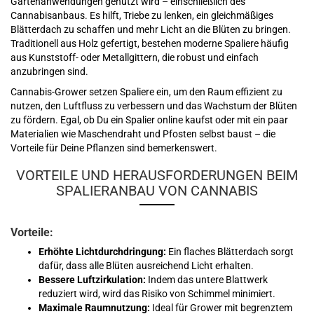
Gartenanwendungen genutzt wird – einschließlich des
Cannabisanbaus. Es hilft, Triebe zu lenken, ein gleichmäßiges
Blätterdach zu schaffen und mehr Licht an die Blüten zu bringen.
Traditionell aus Holz gefertigt, bestehen moderne Spaliere häufig
aus Kunststoff- oder Metallgittern, die robust und einfach
anzubringen sind.
Cannabis-Grower setzen Spaliere ein, um den Raum effizient zu
nutzen, den Luftfluss zu verbessern und das Wachstum der Blüten
zu fördern. Egal, ob Du ein Spalier online kaufst oder mit ein paar
Materialien wie Maschendraht und Pfosten selbst baust – die
Vorteile für Deine Pflanzen sind bemerkenswert.
VORTEILE UND HERAUSFORDERUNGEN BEIM
SPALIERANBAU VON CANNABIS
Vorteile:
Erhöhte Lichtdurchdringung:
Ein flaches Blätterdach sorgt
dafür, dass alle Blüten ausreichend Licht erhalten.
Bessere Luftzirkulation:
Indem das untere Blattwerk
reduziert wird, wird das Risiko von Schimmel minimiert.
Maximale Raumnutzung:
Ideal für Grower mit begrenztem