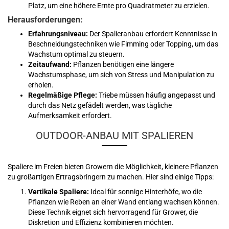
Platz, um eine höhere Ernte pro Quadratmeter zu erzielen.
Herausforderungen:
Erfahrungsniveau:
Der Spalieranbau erfordert Kenntnisse in
Beschneidungstechniken wie Fimming oder Topping, um das
Wachstum optimal zu steuern.
Zeitaufwand:
Pflanzen benötigen eine längere
Wachstumsphase, um sich von Stress und Manipulation zu
erholen.
Regelmäßige Pflege:
Triebe müssen häufig angepasst und
durch das Netz gefädelt werden, was tägliche
Aufmerksamkeit erfordert.
OUTDOOR-ANBAU MIT SPALIEREN
Spaliere im Freien bieten Growern die Möglichkeit, kleinere Pflanzen
zu großartigen Ertragsbringern zu machen. Hier sind einige Tipps:
Vertikale Spaliere:
Ideal für sonnige Hinterhöfe, wo die
Pflanzen wie Reben an einer Wand entlang wachsen können.
Diese Technik eignet sich hervorragend für Grower, die
Diskretion und Effizienz kombinieren möchten.