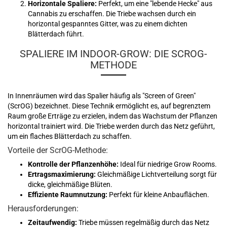
Horizontale Spaliere:
Perfekt, um eine "lebende Hecke" aus
Cannabis zu erschaffen. Die Triebe wachsen durch ein
horizontal gespanntes Gitter, was zu einem dichten
Blätterdach führt.
SPALIERE IM INDOOR-GROW: DIE SCROG-
METHODE
In Innenräumen wird das Spalier häufig als "Screen of Green"
(ScrOG) bezeichnet. Diese Technik ermöglicht es, auf begrenztem
Raum große Erträge zu erzielen, indem das Wachstum der Pflanzen
horizontal trainiert wird. Die Triebe werden durch das Netz geführt,
um ein flaches Blätterdach zu schaffen.
Vorteile der ScrOG-Methode:
Kontrolle der Pflanzenhöhe:
Ideal für niedrige Grow Rooms.
Ertragsmaximierung:
Gleichmäßige Lichtverteilung sorgt für
dicke, gleichmäßige Blüten.
Effiziente Raumnutzung:
Perfekt für kleine Anbauflächen.
Herausforderungen:
Zeitaufwendig:
Triebe müssen regelmäßig durch das Netz